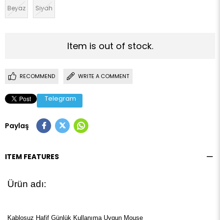
Beyaz
Siyah
Item is out of stock.
RECOMMEND
WRITE A COMMENT
Telegram
Paylaş
ITEM FEATURES
Ürün adı:
Kablosuz Hafif Günlük Kullanıma Uygun Mouse