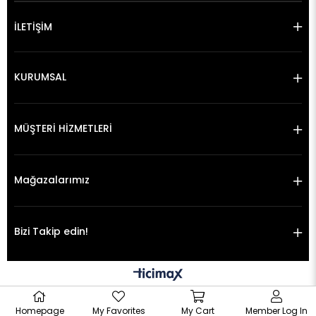
İLETİŞİM
KURUMSAL
MÜŞTERİ HİZMETLERİ
Mağazalarımız
Bizi Takip edin!
Homepage
My Favorites
My Cart
Member Log In