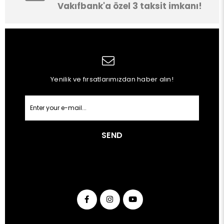
Vakıfbank'a özel 3 taksit imkanı!
Yenilik ve fırsatlarımızdan haber alın!
SEND