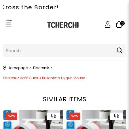
ss the Border!
Menu
0
Homepage
Elektronik
Kablosuz Hafif Günlük Kullanıma Uygun Mouse
SIMILAR ITEMS
%25
%25