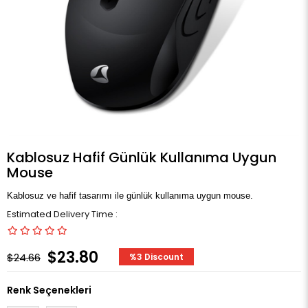
Kablosuz Hafif Günlük Kullanıma Uygun
Mouse
Kablosuz ve hafif tasarımı ile günlük kullanıma uygun mouse.
Estimated Delivery Time
:
$23.80
$24.66
%
3
Discount
Renk Seçenekleri