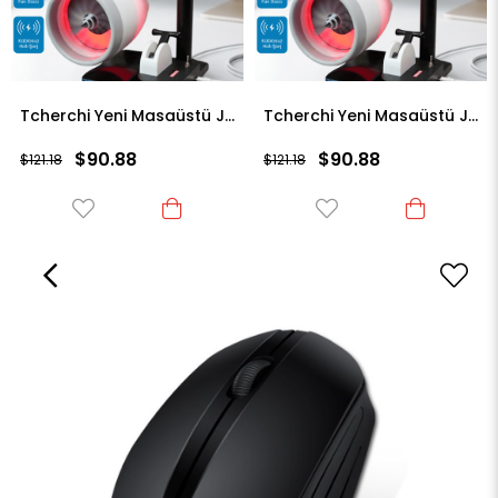
Tcherchi Yeni Masaüstü JetFan – Kablosuz Şarj, Serinletici Fan ve Nemlendirici Bir Arada
Tcherchi Yeni Masaüstü JetFan – Kablosuz Şarj, Serinletici Fan ve Nemlendirici Bir Arada
$90.88
$90.88
$121.18
$121.18