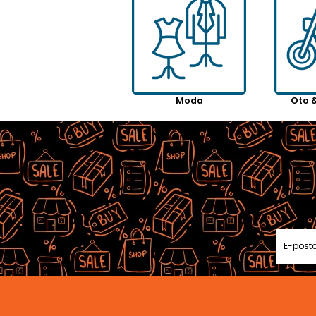
Moda
Oto 