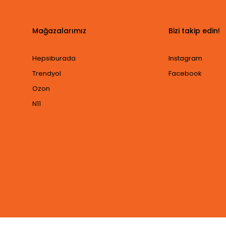
Mağazalarımız
Bizi takip edin!
Hepsiburada
Instagram
Trendyol
Facebook
Ozon
N11