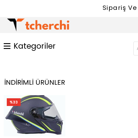
Sipariş Veri
Kategoriler
İNDIRIMLI ÜRÜNLER
%33
%51