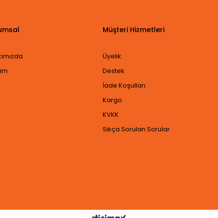
umsal
Müşteri Hizmetleri
kımızda
Üyelik
şim
Destek
İade Koşulları
Kargo
KVKK
Sıkça Sorulan Sorular