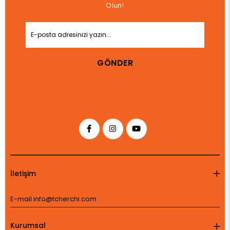
Olun!
GÖNDER
İletişim
E-mail
info@tcherchi.com
Kurumsal