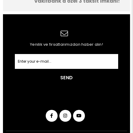
Vakıfbank'a özel 3 taksit imkanı!
Yenilik ve fırsatlarımızdan haber alın!
SEND